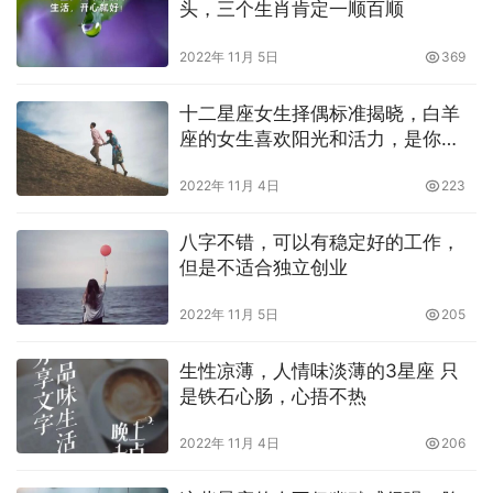
头，三个生肖肯定一顺百顺
2022年 11月 5日
369
十二星座女生择偶标准揭晓，白羊
座的女生喜欢阳光和活力，是你
吗？
2022年 11月 4日
223
八字不错，可以有稳定好的工作，
但是不适合独立创业
2022年 11月 5日
205
生性凉薄，人情味淡薄的3星座 只
是铁石心肠，心捂不热
2022年 11月 4日
206