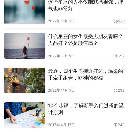
这些星座的人不仅幽默感很强，脾
气也非常好
2022年 11月 5日
238
什么星座的女生最受男朋友青睐？
人品好？还是颜值高？
2022年 11月 5日
212
最近，四个生肖接连好运，温柔的
手牵手组合，财神的祝福
2022年 11月 5日
233
10个步骤，了解新手入门过程的设
计原则
2017年 4月 17日
240