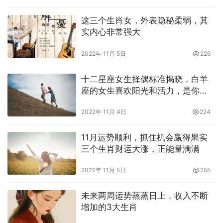
这三个生肖女，外表隐秘柔弱，其
实内心非常强大
2022年 11月 5日
226
十二星座女生择偶标准揭晓，白羊
座的女生喜欢阳光和活力，是你
吗？
2022年 11月 4日
224
11月运势顺利，抓住机会赢得果实
三个生肖财运大涨，正能量满满
2022年 11月 5日
255
未来两周运势蒸蒸日上，收入不断
增加的3大生肖