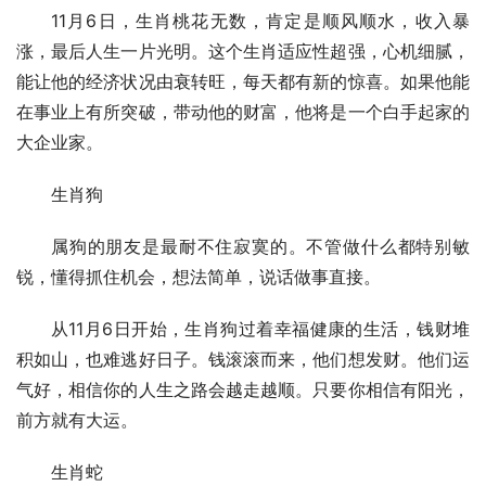
11月6日，生肖桃花无数，肯定是顺风顺水，收入暴
涨，最后人生一片光明。这个生肖适应性超强，心机细腻，
能让他的经济状况由衰转旺，每天都有新的惊喜。如果他能
在事业上有所突破，带动他的财富，他将是一个白手起家的
大企业家。
生肖狗
属狗的朋友是最耐不住寂寞的。不管做什么都特别敏
锐，懂得抓住机会，想法简单，说话做事直接。
从11月6日开始，生肖狗过着幸福健康的生活，钱财堆
积如山，也难逃好日子。钱滚滚而来，他们想发财。他们运
气好，相信你的人生之路会越走越顺。只要你相信有阳光，
前方就有大运。
生肖蛇