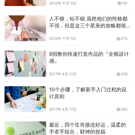
2022年 11月 5日
191
人不狠，站不稳 虽然他们的性格都
不强，但是这三个星座的攻略都很
有说服力
2022年 11月 5日
273
8招教你快速打造作品的『全栈设计
感』
2017年 4月 17日
209
10个步骤，了解新手入门过程的设
计原则
2017年 4月 17日
242
最近，四个生肖接连好运，温柔的
手牵手组合，财神的祝福