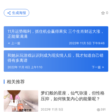
生成海报
0
11月运势顺利，抓住机会赢得果实 三个生肖财运大涨，
正能量满满
上一篇
2022年 11月 5日 下午9:46
和她从玩游戏认识到成为现实情人后，我才知道自己错
得有多离谱
2022年 11月 6日 上午1:10
下一篇
相关推荐
梦幻般的星座，仙气弥漫，但性格
压抑，如何恢复内心的能量呢？
2022年 11月 5日
391