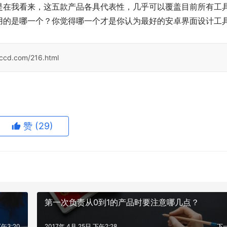
是在我看来，这五款产品各具代表性，几乎可以覆盖目前所有工
用的是哪一个？你觉得哪一个才是你认为最好的安卓界面设计工
sccd.com/216.html
赞
(29)
第一次负责从0到1的产品时要注意哪几点？
下午3:20
2017年 4月 25日 下午2:28
下