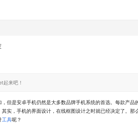
荐
t起来吧！
加，但是安卓手机仍然是大多数品牌手机系统的首选。每款产品
。其实，手机的界面设计，在线框图设计之时就已经决定了。那
计
工具
呢？