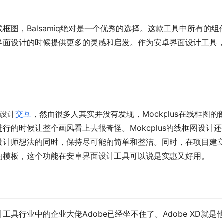
图，Balsamiq绝对是一个优秀的选择。这款工具中所有的组
界面设计的时候提供更多的灵感和启发。作为安卓界面设计工具
的设计
交互
，然而很多人其实并没有发现，Mockplus在线框图的
的时候让整个画风看上去很奇怪。Mokcplus的线框图设计
设计师想法的同时，保持尽可能的简单和整洁。同时，在项目建
的模板，这个功能在安卓界面设计工具可以说是实惠又好用。
具行业中的企业大佬Adobe已经坐不住了。Adobe XD就是