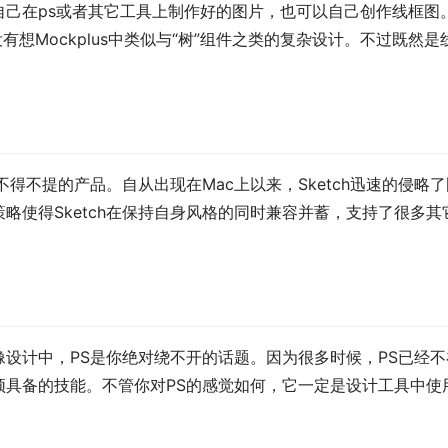
自己在ps或者其它工具上制作好的图片，也可以自己创作线框图
没有想Mockplus中类似与“树”组件之类的复杂设计。不过既然是
不得不提的产品。自从出现在Mac上以来，Sketch迅速的侵略了
略使得Sketch在保持自身风格的同时兼容并蓄，支持了很多其
设计中，PS是你绝对绕不开的话题。因为很多时候，PS已经不
须具备的技能。不管你对PS的感觉如何，它一定是设计工具中使