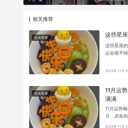
相关推荐
这些星座
生肖星座
这些星座的
运会很不错
这样不仅看
是坏事。他
2022年 11月 
别人思想的
不是说他们
11月运
生肖星座
满满
11月运势
月，虎友的
中不断进步
2022年 11月 