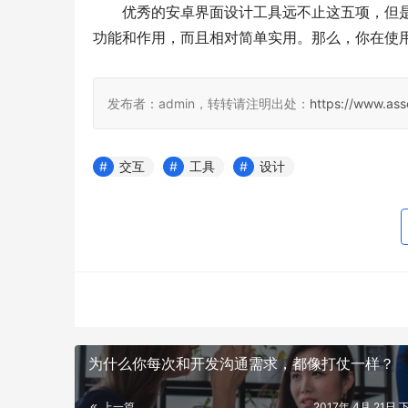
优秀的安卓界面设计工具远不止这五项，但
功能和作用，而且相对简单实用。那么，你在使
发布者：admin，转转请注明出处：
https://www.as
交互
工具
设计
为什么你每次和开发沟通需求，都像打仗一样？
上一篇
2017年 4月 21日 